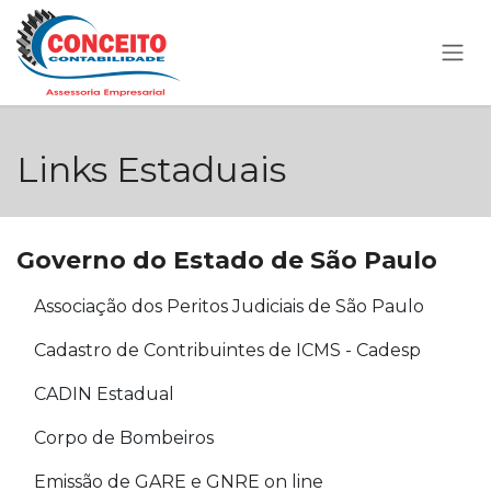
Pular para o conteúdo
Links Estaduais
Governo do Estado de São Paulo
Associação dos Peritos Judiciais de São Paulo
Cadastro de Contribuintes de ICMS - Cadesp
CADIN Estadual
Corpo de Bombeiros
Emissão de GARE e GNRE on line